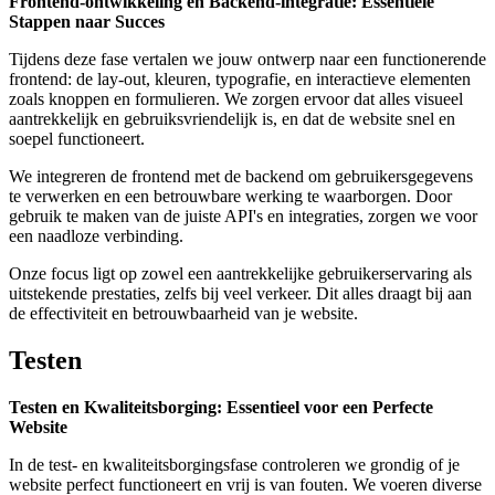
Frontend-ontwikkeling en Backend-integratie: Essentiële
Stappen naar Succes
Tijdens deze fase vertalen we jouw ontwerp naar een functionerende
frontend: de lay-out, kleuren, typografie, en interactieve elementen
zoals knoppen en formulieren. We zorgen ervoor dat alles visueel
aantrekkelijk en gebruiksvriendelijk is, en dat de website snel en
soepel functioneert.
We integreren de frontend met de backend om gebruikersgegevens
te verwerken en een betrouwbare werking te waarborgen. Door
gebruik te maken van de juiste API's en integraties, zorgen we voor
een naadloze verbinding.
Onze focus ligt op zowel een aantrekkelijke gebruikerservaring als
uitstekende prestaties, zelfs bij veel verkeer. Dit alles draagt bij aan
de effectiviteit en betrouwbaarheid van je website.
Testen
Testen en Kwaliteitsborging: Essentieel voor een Perfecte
Website
In de test- en kwaliteitsborgingsfase controleren we grondig of je
website perfect functioneert en vrij is van fouten. We voeren diverse