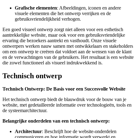
Grafische elementen
: Afbeeldingen, iconen en andere
visuele elementen die het ontwerp verrijken en de
gebruiksvriendelijkheid verhogen.
Een goed visueel ontwerp zorgt niet alleen voor een esthetisch
aantrekkelijke website, maar ook voor een gebruiksvriendelijke
ervaring die bezoekers aantrekt en vasthoudt. Onze visuele
ontwerpers werken nauw samen met ontwikkelaars en stakeholders
om een ontwerp te creëren dat voldoet aan de wensen van de klant
en de verwachtingen van de gebruikers. Het resultaat is een website
die zowel functioneel als visueel indrukwekkend is.
Technisch ontwerp
Technisch Ontwerp: De Basis voor een Succesvolle Website
Het technisch ontwerp biedt de blauwdruk voor de bouw van je
website, met gedetailleerde informatie over technologieën, tools en
de systeemarchitectuur.
Belangrijke onderdelen van een technisch ontwerp:
Architectuur
: Beschrijft hoe de website-onderdelen
communiceren en hoe informatie wordt verwerkt en