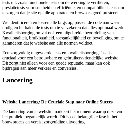
tests uit, zoals functionele tests om de werking te verifiëren,
prestatietests voor snelheid en efficiëntie, en compatibiliteitstests om
te zorgen dat je site op alle apparaten en browsers goed presteert.
We identificeren en lossen alle bugs op, passen de code aan waar
nodig en herhalen de tests om te verzekeren dat alles optimaal werkt.
Kwaliteitsborging omvat ook een uitgebreide beoordeling van
functionaliteit, bruikbaarheid, toegankelijkheid en beveiliging om te
garanderen dat je website aan alle normen voldoet.
Een zorgvuldig uitgevoerde test- en kwaliteitsborgingsfase is
cruciaal voor een betrouwbare en gebruikersvriendelijke website.
Dit zorgt niet alleen voor een goede reputatie, maar kan ook
bijdragen aan meer verkeer en conversies.
Lancering
Website Lancering: De Cruciale Stap naar Online Succes
De lancering van je website markeert het moment waarop deze voor
het publiek toegankelijk wordt. Dit is een belangrijke fase in het
bouwproces en vereist zorgvuldige uitvoering.