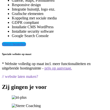
Galerie, Maps, Formulieren
Responsive design
Integratie huisstijl, logo enz.
Grafische elementen
Koppeling met sociale media
GDPR compliant
Installatie CMS WordPress
Installatie security software
Google Search Console
Direct bestellen
Speciale website op maat
* Website volledig op maat incl. meer functionaliteiten en
uitgebreide hostingruimte -
prijs op aanvraag.
// website laten maken?
Zij gingen je voor