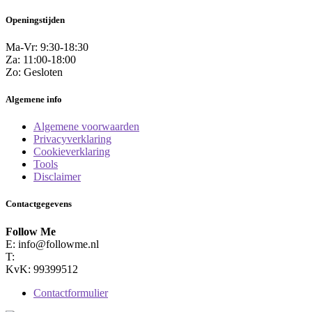
Openingstijden
Ma-Vr: 9:30-18:30
Za: 11:00-18:00
Zo: Gesloten
Algemene info
Algemene voorwaarden
Privacyverklaring
Cookieverklaring
Tools
Disclaimer
Contactgegevens
Follow Me
E:
info@followme.nl
T:
KvK: 99399512
Contactformulier