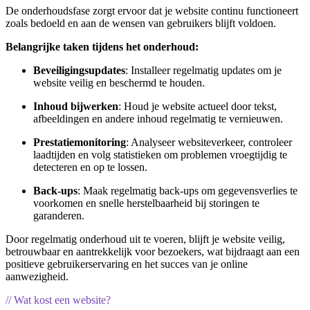
De onderhoudsfase zorgt ervoor dat je website continu functioneert
zoals bedoeld en aan de wensen van gebruikers blijft voldoen.
Belangrijke taken tijdens het onderhoud:
Beveiligingsupdates
: Installeer regelmatig updates om je
website veilig en beschermd te houden.
Inhoud bijwerken
: Houd je website actueel door tekst,
afbeeldingen en andere inhoud regelmatig te vernieuwen.
Prestatiemonitoring
: Analyseer websiteverkeer, controleer
laadtijden en volg statistieken om problemen vroegtijdig te
detecteren en op te lossen.
Back-ups
: Maak regelmatig back-ups om gegevensverlies te
voorkomen en snelle herstelbaarheid bij storingen te
garanderen.
Door regelmatig onderhoud uit te voeren, blijft je website veilig,
betrouwbaar en aantrekkelijk voor bezoekers, wat bijdraagt aan een
positieve gebruikerservaring en het succes van je online
aanwezigheid.
// Wat kost een website?