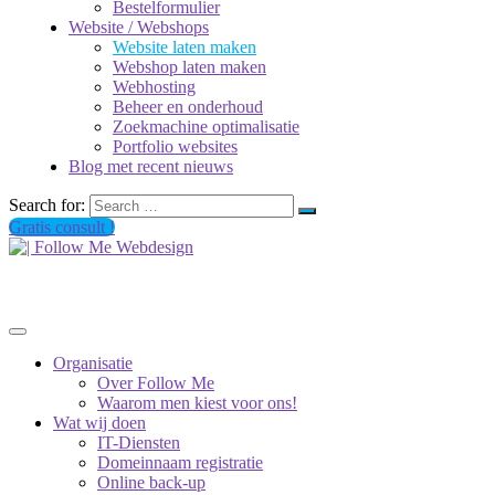
Bestelformulier
Website / Webshops
Website laten maken
Webshop laten maken
Webhosting
Beheer en onderhoud
Zoekmachine optimalisatie
Portfolio websites
Blog met recent nieuws
Search for:
Gratis consult !
Organisatie
Over Follow Me
Waarom men kiest voor ons!
Wat wij doen
IT-Diensten
Domeinnaam registratie
Online back-up