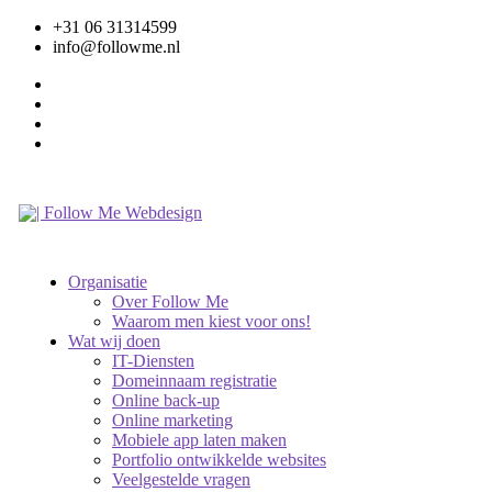
+31 06 31314599
info@followme.nl
Organisatie
Over Follow Me
Waarom men kiest voor ons!
Wat wij doen
IT-Diensten
Domeinnaam registratie
Online back-up
Online marketing
Mobiele app laten maken
Portfolio ontwikkelde websites
Veelgestelde vragen