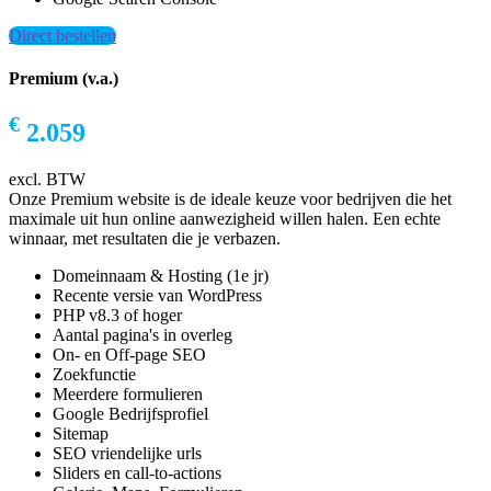
Direct bestellen
Premium (v.a.)
€
2.059
excl. BTW
Onze Premium website is de ideale keuze voor bedrijven die het
maximale uit hun online aanwezigheid willen halen. Een echte
winnaar, met resultaten die je verbazen.
Domeinnaam & Hosting (1e jr)
Recente versie van WordPress
PHP v8.3 of hoger
Aantal pagina's in overleg
On- en Off-page SEO
Zoekfunctie
Meerdere formulieren
Google Bedrijfsprofiel
Sitemap
SEO vriendelijke urls
Sliders en call-to-actions