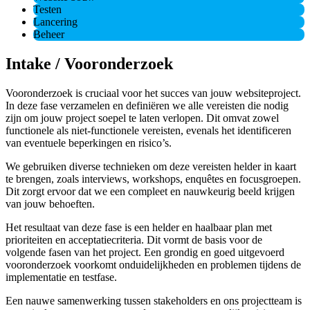
Testen
Lancering
Beheer
Intake / Vooronderzoek
Vooronderzoek is cruciaal voor het succes van jouw websiteproject.
In deze fase verzamelen en definiëren we alle vereisten die nodig
zijn om jouw project soepel te laten verlopen. Dit omvat zowel
functionele als niet-functionele vereisten, evenals het identificeren
van eventuele beperkingen en risico’s.
We gebruiken diverse technieken om deze vereisten helder in kaart
te brengen, zoals interviews, workshops, enquêtes en focusgroepen.
Dit zorgt ervoor dat we een compleet en nauwkeurig beeld krijgen
van jouw behoeften.
Het resultaat van deze fase is een helder en haalbaar plan met
prioriteiten en acceptatiecriteria. Dit vormt de basis voor de
volgende fasen van het project. Een grondig en goed uitgevoerd
vooronderzoek voorkomt onduidelijkheden en problemen tijdens de
implementatie en testfase.
Een nauwe samenwerking tussen stakeholders en ons projectteam is