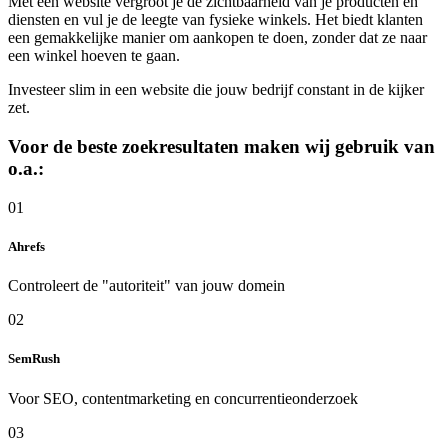
Met een website vergroot je de zichtbaarheid van je producten en
diensten en vul je de leegte van fysieke winkels. Het biedt klanten
een gemakkelijke manier om aankopen te doen, zonder dat ze naar
een winkel hoeven te gaan.
Investeer slim in een website die jouw bedrijf constant in de kijker
zet.
Voor de beste zoekresultaten maken wij gebruik van
o.a.:
01
Ahrefs
Controleert de "autoriteit" van jouw domein
02
SemRush
Voor SEO, contentmarketing en concurrentieonderzoek
03