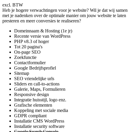
excl. BTW
Heb je hogere verwachtingen voor je website? Wil je dat wij samen
met je nadenken over de optimale manier om jouw website te laten
presteren en meer conversies te realiseren?
Domeinnaam & Hosting (1e jr)
Recente versie van WordPress
PHP v8.3 of hoger
Tot 20 pagina's
On-page SEO
Zoekfunctie
Contactformulier
Google Bedrijfsprofiel
Sitemap
SEO vriendelijke urls
Sliders en call-to-actions
Galerie, Maps, Formulieren
Responsive design
Integratie huisstijl, logo enz.
Grafische elementen
Koppeling met sociale media
GDPR compliant
Installatie CMS WordPress
Installatie security software
Google Search Console