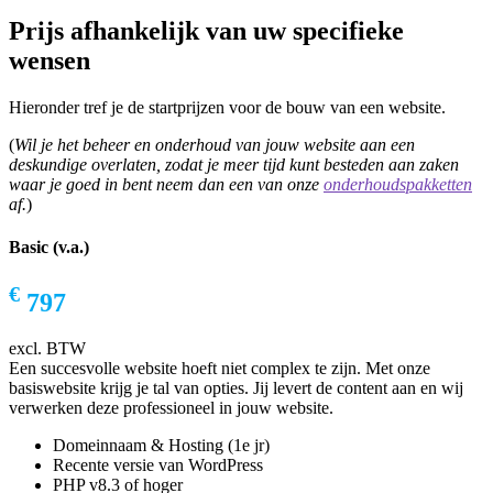
Prijs afhankelijk van uw specifieke
wensen
Hieronder tref je de startprijzen voor de bouw van een website.
(
Wil je het beheer en onderhoud van jouw website aan een
deskundige overlaten, zodat je meer tijd kunt besteden aan zaken
waar je goed in bent neem dan een van onze
onderhoudspakketten
af.
)
Basic (v.a.)
€
797
excl. BTW
Een succesvolle website hoeft niet complex te zijn. Met onze
basiswebsite krijg je tal van opties. Jij levert de content aan en wij
verwerken deze professioneel in jouw website.
Domeinnaam & Hosting (1e jr)
Recente versie van WordPress
PHP v8.3 of hoger