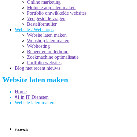
Online marketing
Mobiele app laten maken
Portfolio ontwikkelde websites
Veelgestelde vragen
Bestelformulier
Website / Webshops
Website laten maken
Webshop laten maken
Webhosting
Beheer en onderhoud
Zoekmachine optimalisatie
Portfolio websites
Blog met recent nieuws
Website laten maken
Home
#1 in IT Diensten
Website laten maken
Strategie