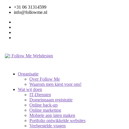
+31 06 31314599
info@followme.nl
Organisatie
Over Follow Me
Waarom men kiest voor ons!
Wat wij doen
IT-Diensten
Domeinnaam registratie
Online back-up
Online marketing
Mobiele app laten maken
Portfolio ontwikkelde websites
Veelgestelde vragen