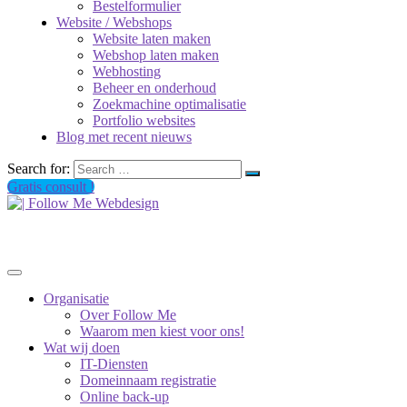
Bestelformulier
Website / Webshops
Website laten maken
Webshop laten maken
Webhosting
Beheer en onderhoud
Zoekmachine optimalisatie
Portfolio websites
Blog met recent nieuws
Search for:
Gratis consult !
Organisatie
Over Follow Me
Waarom men kiest voor ons!
Wat wij doen
IT-Diensten
Domeinnaam registratie
Online back-up