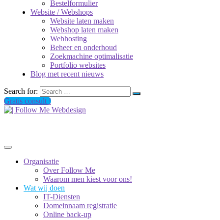
Bestelformulier
Website / Webshops
Website laten maken
Webshop laten maken
Webhosting
Beheer en onderhoud
Zoekmachine optimalisatie
Portfolio websites
Blog met recent nieuws
Search for:
Gratis consult !
Organisatie
Over Follow Me
Waarom men kiest voor ons!
Wat wij doen
IT-Diensten
Domeinnaam registratie
Online back-up