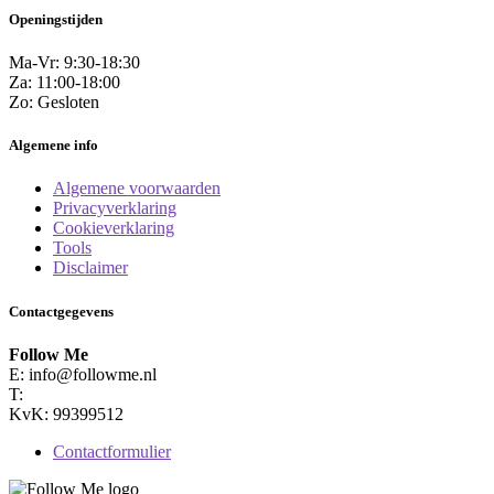
Openingstijden
Ma-Vr: 9:30-18:30
Za: 11:00-18:00
Zo: Gesloten
Algemene info
Algemene voorwaarden
Privacyverklaring
Cookieverklaring
Tools
Disclaimer
Contactgegevens
Follow Me
E:
info@followme.nl
T:
KvK: 99399512
Contactformulier