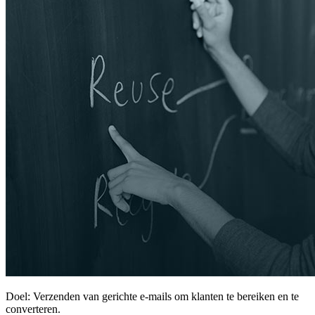
Doel: Verzenden van gerichte e-mails om klanten te bereiken en te
converteren.