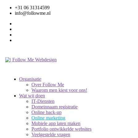
+31 06 31314599
info@followme.nl
Organisatie
Over Follow Me
Waarom men kiest voor ons!
Wat wij doen
IT-Diensten
Domeinnaam registratie
Online back-up
Online marketing
Mobiele app laten maken
Portfolio ontwikkelde websites
Veelgestelde vragen