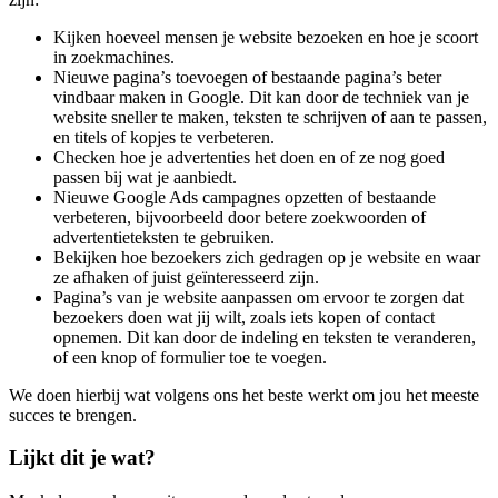
Kijken hoeveel mensen je website bezoeken en hoe je scoort
in zoekmachines.
Nieuwe pagina’s toevoegen of bestaande pagina’s beter
vindbaar maken in Google. Dit kan door de techniek van je
website sneller te maken, teksten te schrijven of aan te passen,
en titels of kopjes te verbeteren.
Checken hoe je advertenties het doen en of ze nog goed
passen bij wat je aanbiedt.
Nieuwe Google Ads campagnes opzetten of bestaande
verbeteren, bijvoorbeeld door betere zoekwoorden of
advertentieteksten te gebruiken.
Bekijken hoe bezoekers zich gedragen op je website en waar
ze afhaken of juist geïnteresseerd zijn.
Pagina’s van je website aanpassen om ervoor te zorgen dat
bezoekers doen wat jij wilt, zoals iets kopen of contact
opnemen. Dit kan door de indeling en teksten te veranderen,
of een knop of formulier toe te voegen.
We doen hierbij wat volgens ons het beste werkt om jou het meeste
succes te brengen.
Lijkt dit je wat?