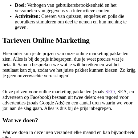
Doel:
Verhogen van gebruikersbetrokkenheid en het
verzamelen van gegevens via interactieve content.
Activiteiten:
Creëren van quizzen, enquêtes en polls die
gebruikers stimuleren om deel te nemen en hun mening te
geven.
Tarieven Online Marketing
Hieronder kun je de prijzen van onze online marketing pakketten
zien. Alles is bij de prijs inbegrepen, dus je weet precies wat je
betaalt. Samen bespreken we wat je wilt bereiken en wat het
resultaat kan zijn, zodat we het juiste pakket kunnen kiezen. Zo krijg
je geen onverwachte verrassingen!
Onze prijzen voor online marketing pakketten (zoals
SEO
, SEA, en
adverteren op Facebook) bestaan uit twee delen: een tegoed voor
advertenties (zoals Google Ads) en een aantal uren waarin we voor
jou aan de slag gaan. Alles is dus bij de prijs inbegrepen.
Wat we doen?
Wat we doen in deze uren verandert elke maand en kan bijvoorbeeld
zijn: