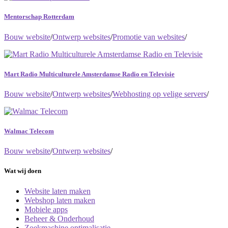
Mentorschap Rotterdam
Bouw website
/
Ontwerp websites
/
Promotie van websites
/
Mart Radio Multiculturele Amsterdamse Radio en Televisie
Bouw website
/
Ontwerp websites
/
Webhosting op velige servers
/
Walmac Telecom
Bouw website
/
Ontwerp websites
/
Wat wij doen
Website laten maken
Webshop laten maken
Mobiele apps
Beheer & Onderhoud
Zoekmachine optimalisatie