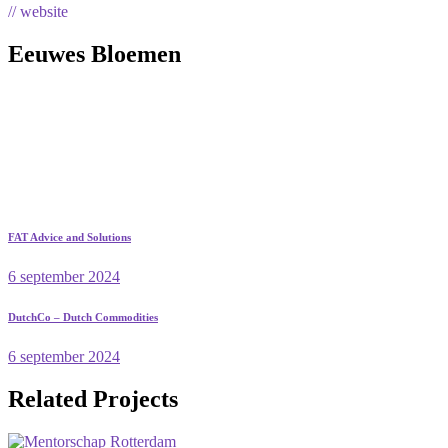
// website
Eeuwes Bloemen
FAT Advice and Solutions
6 september 2024
DutchCo – Dutch Commodities
6 september 2024
Related Projects