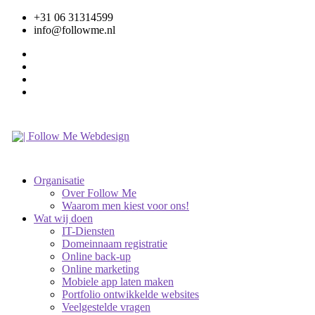
+31 06 31314599
info@followme.nl
Organisatie
Over Follow Me
Waarom men kiest voor ons!
Wat wij doen
IT-Diensten
Domeinnaam registratie
Online back-up
Online marketing
Mobiele app laten maken
Portfolio ontwikkelde websites
Veelgestelde vragen