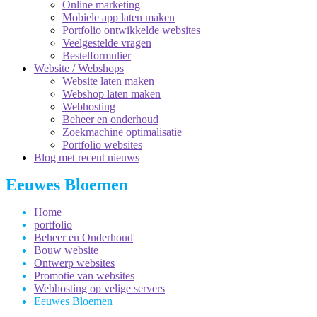
Online marketing
Mobiele app laten maken
Portfolio ontwikkelde websites
Veelgestelde vragen
Bestelformulier
Website / Webshops
Website laten maken
Webshop laten maken
Webhosting
Beheer en onderhoud
Zoekmachine optimalisatie
Portfolio websites
Blog met recent nieuws
Eeuwes Bloemen
Home
portfolio
Beheer en Onderhoud
Bouw website
Ontwerp websites
Promotie van websites
Webhosting op velige servers
Eeuwes Bloemen